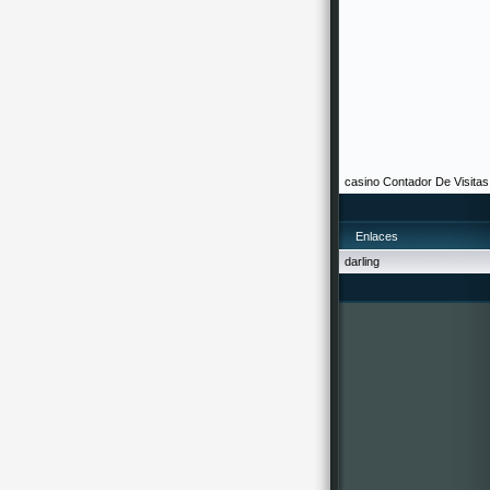
casino
Contador De Visitas
Enlaces
darling