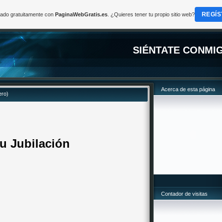
REGÍS
reado gratuitamente con
PaginaWebGratis.es
. ¿Quieres tener tu propio sitio web?
SIÉNTATE CONMI
Acerca de esta página
ero)
u Jubilación
Contador de visitas