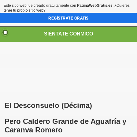
Este sitio web fue creado gratuitamente con
PaginaWebGratis.es
. ¿Quieres
tener tu propio sitio web?
REGÍSTRATE GRATIS
SIÉNTATE CONMIGO
S - SORIA)
El Desconsuelo (Décima)
Pero Caldero Grande de Aguafría y
LARES
Caranva Romero