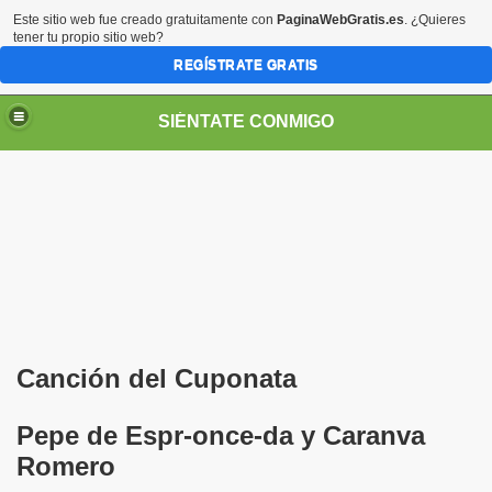
Este sitio web fue creado gratuitamente con
PaginaWebGratis.es
. ¿Quieres
tener tu propio sitio web?
REGÍSTRATE GRATIS
SIÉNTATE CONMIGO
S - SORIA)
Canción del Cuponata
Pepe de Espr-once-da y Caranva
LARES
Romero