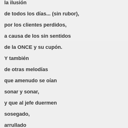
la ilusión
ando, Narrando y Describiendo)
de todos los días... (sin rubor),
iós, ¿Siempre una Triste Fórmula?)
por los clientes perdidos,
a causa de los sin sentidos
Lecturas en Clase)
de la ONCE y su cupón.
Y también
de otras melodías
que amenudo se oían
sonar y sonar,
y que al jefe duermen
sosegado,
arrullado