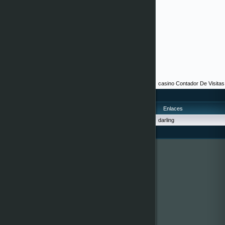
casino
Contador De Visitas
Enlaces
darling