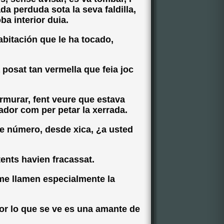
a perduda sota la seva faldilla,
ba interior duia.
abitación que le ha tocado,
 posat tan vermella que feia joc
rmurar, fent veure que estava
dor com per petar la xerrada.
e número, desde xica, ¿a usted
tents havien fracassat.
me llamen especialmente la
por lo que se ve es una amante de