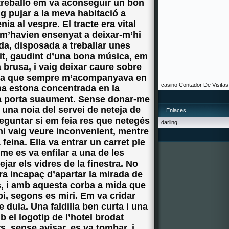
 treballo em va aconseguir un bon
ig pujar a la meva habitació a
ia al vespre. El tracte era vital
 m’havien ensenyat a deixar-m’hi
da, disposada a treballar unes
lit, gaudint d’una bona música, em
a brusa, i vaig deixar caure sobre
misa que sempre m’acompanyava en
casino
Contador De Visitas
na estona concentrada en la
la porta suaument. Sense donar-me
 una noia del servei de neteja de
Enlaces
reguntar si em feia res que netegés
darling
hi vaig veure inconvenient, mentre
eina. Ella va entrar un carret ple
me es va enfilar a una de les
jar els vidres de la finestra. No
ra incapaç d’apartar la mirada de
s, i amb aquesta corba a mida que
ipi, segons es miri. Em va cridar
 duia. Una faldilla ben curta i una
 el logotip de l’hotel brodat
s, sense avisar, es va tombar, i