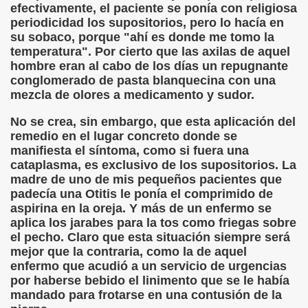
efectivamente, el paciente se ponía con religiosa
periodicidad los supositorios, pero lo hacía en
su sobaco, porque "ahí es donde me tomo la
temperatura". Por cierto que las axilas de aquel
hombre eran al cabo de los días un repugnante
conglomerado de pasta blanquecina con una
mezcla de olores a medicamento y sudor.
No se crea, sin embargo, que esta aplicación del
remedio en el lugar concreto donde se
manifiesta el síntoma, como si fuera una
cataplasma, es exclusivo de los supositorios. La
madre de uno de mis pequeños pacientes que
padecía una Otitis le ponía el comprimido de
aspirina en la oreja. Y más de un enfermo se
aplica los jarabes para la tos como friegas sobre
el pecho. Claro que esta situación siempre será
mejor que la contraria, como la de aquel
enfermo que acudió a un servicio de urgencias
por haberse bebido el linimento que se le había
mandado para frotarse en una contusión de la