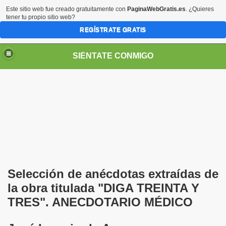
Este sitio web fue creado gratuitamente con
PaginaWebGratis.es
. ¿Quieres
tener tu propio sitio web?
REGÍSTRATE GRATIS
SIÉNTATE CONMIGO
S - SORIA)
Selección de anécdotas extraídas de
la obra titulada "DIGA TREINTA Y
TRES". ANECDOTARIO MÉDICO
no