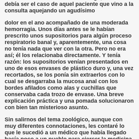
debía ser el caso de aquel paciente que vino a la
consulta aquejando un agudísimo
dolor en el ano acompañado de una moderada
hemorragia. Unos días antes se le habían
prescrito unos supositorios para algún proceso
respiratorio banal y, aparentemente, una cosa
no tenía nada que ver con la otra. Pero no era
así; él los relacionaba directamente. Y tenía
razón: los supositorios venían presentados en
uno de esos envases de plástico duro y, una vez
recortados, se los ponía sin extraerlos con lo
cual se desgarraba la mucosa anal con los
bordes afilados como alas y cuchillas que
conservaba cada trozo de envase. Una breve
explicación práctica y una pomada solucionaron
con bien tan misterioso asunto.
Sin salirnos del tema zoológico, aunque con
muy diferentes connotaciones, les contaré lo
que le sucedió a un médico que había llegado