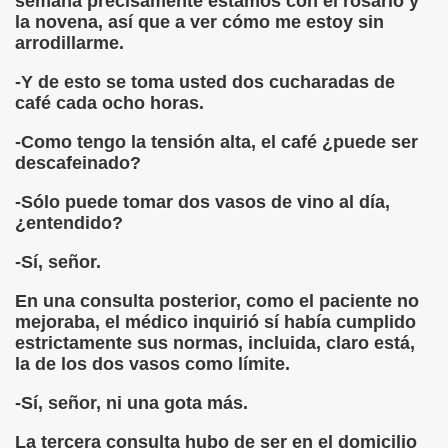
semana precisamente estamos con el rosario y
la novena, así que a ver cómo me estoy sin
arrodillarme.
-Y de esto se toma usted dos cucharadas de
café cada ocho horas.
-Como tengo la tensión alta, el café ¿puede ser
descafeinado?
-Sólo puede tomar dos vasos de vino al día,
¿entendido?
-Sí, señor.
En una consulta posterior, como el paciente no
mejoraba, el médico inquirió sí había cumplido
estrictamente sus normas, incluida, claro está,
la de los dos vasos como límite.
-Sí, señor, ni una gota más.
La tercera consulta hubo de ser en el domicilio