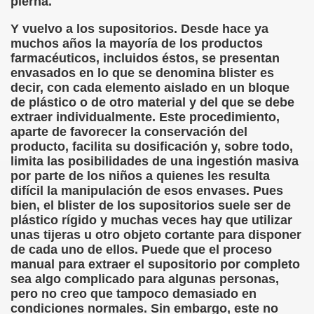
pierna.
Y vuelvo a los supositorios. Desde hace ya
muchos años la mayoría de los productos
farmacéuticos, incluidos éstos, se presentan
envasados en lo que se denomina blister es
decir, con cada elemento aislado en un bloque
de plástico o de otro material y del que se debe
extraer individualmente. Este procedimiento,
aparte de favorecer la conservación del
producto, facilita su dosificación y, sobre todo,
limita las posibilidades de una ingestión masiva
por parte de los niños a quienes les resulta
difícil la manipulación de esos envases. Pues
bien, el blister de los supositorios suele ser de
plástico rígido y muchas veces hay que utilizar
unas tijeras u otro objeto cortante para disponer
de cada uno de ellos. Puede que el proceso
manual para extraer el supositorio por completo
sea algo complicado para algunas personas,
pero no creo que tampoco demasiado en
condiciones normales. Sin embargo, este no