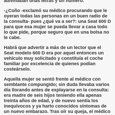
adivinaban unas letras y un número.
-¿Coño -exclamó su médico procurando que le
oyeran todas las personas en un buen radio de
la consulta- pues ¿qué va a ser?: una Seat 600 D
para que esa mujer se pueda llevar a casa todo
lo que pide, porque seguro que en una bolsa no
le cabe.
Habrá que advertir a más de un lector que el
Seat modelo 600 D era por aquel entonces un
vehículo muy solicitado y constituía el coche
familiar por excelencia de quienes podían
costeárselo.
Aquella mujer se sentó frente al médico con
semblante compungido; sin duda llevaba varios
día llorando antes de explayarse en la consulta:
era madre de seis hijos teniendo ella apenas
treinta años de edad, y de nuevo sentía los
inequívocos y ya harto conocidos síntomas de
un nuevo embarazo. Tras oír su queja, el médico