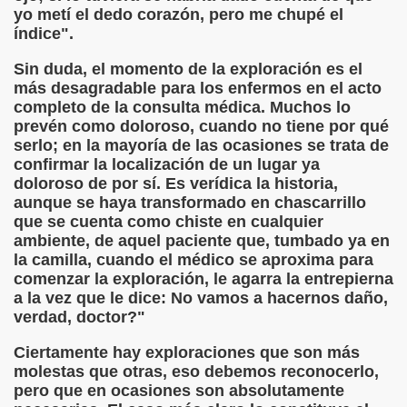
yo metí el dedo corazón, pero me chupé el
índice".
own)
Sin duda, el momento de la exploración es el
iego)
más desagradable para los enfermos en el acto
completo de la consulta médica. Muchos lo
ricatura (Jorge Llopis)
prevén como doloroso, cuando no tiene por qué
serlo; en la mayoría de las ocasiones se trata de
confirmar la localización de un lugar ya
doloroso de por sí. Es verídica la historia,
aunque se haya transformado en chascarrillo
que se cuenta como chiste en cualquier
ambiente, de aquel paciente que, tumbado ya en
la camilla, cuando el médico se aproxima para
 MBA
comenzar la exploración, le agarra la entrepierna
a la vez que le dice: No vamos a hacernos daño,
tribuido a Camilo José Cela)
verdad, doctor?"
Ciertamente hay exploraciones que son más
molestas que otras, eso debemos reconocerlo,
án Casciari)
pero que en ocasiones son absolutamente