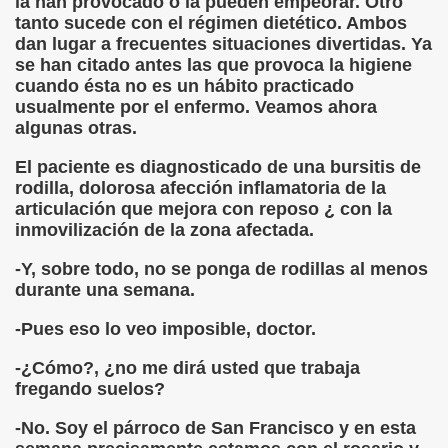
la han provocado o la pueden empeorar. Otro
tanto sucede con el régimen dietético. Ambos
LARES
dan lugar a frecuentes situaciones divertidas. Ya
se han citado antes las que provoca la higiene
cuando ésta no es un hábito practicado
usualmente por el enfermo. Veamos ahora
DCASTS
algunas otras.
El paciente es diagnosticado de una bursitis de
rodilla, dolorosa afección inflamatoria de la
articulación que mejora con reposo ¿ con la
inmovilización de la zona afectada.
-Y, sobre todo, no se ponga de rodillas al menos
durante una semana.
-Pues eso lo veo imposible, doctor.
-¿Cómo?, ¿no me dirá usted que trabaja
fregando suelos?
-No. Soy el párroco de San Francisco y en esta