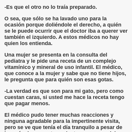
-Es que el otro no lo traía preparado.
O sea, que sólo se ha lavado uno para la
ocasión porque doliéndole el derecho, a quién
se le puede ocurrir que el doctor iba a querer ver
también el izquierdo. A estos médicos no hay
cido)
quien los entienda.
Josep Maria de Sagarra)
Una mujer se presenta en la consulta del
pediatra y le pide una receta de un complejo
ía Fernández)
vitamínico y mineral de uso infantil. El médico,
que conoce a la mujer y sabe que no tiene hijos,
ela María Falocco)
le pregunta que para quién son esas gotas.
pular)
-La verdad es que son para mi gato, pero como
cuestan caras, si usted me hace la receta tengo
io García Fernández)
que pagar menos.
 (Daniel Samper Pizano)
El médico pudo tener muchas reacciones y
ninguna agradable para la impertinente visita,
pero se ve que tenía el día tranquilo a pesar de