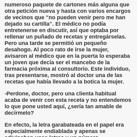
numeroso paquete de cartones más alguna que
otra petición nueva y hasta con varios encargos
de vecinos que "no pueden venir pero me han
dejado su cartilla". El médico no podía
entretenerse en discutir, así que optaba por
rellenar un puñado de recetas y entregárselas.
Pero una tarde se permitió un pequeño
desahogo. Al poco rato de irse la mujer,
avisaron al médico que en la puerta lo esperaba
un joven que decía ser el mancebo de la
farmacia próxima al consultorio. Este individuo,
tras presentarse, mostró al doctor una de las
recetas que había llevado a la botica la mujer.
-Perdone, doctor, pero una clienta habitual
acaba de venir con esta receta y no entendemos
lo que pone usted aquí, ¿sería tan amable de
decírmelo?
En efecto, la letra garabateada en el papel era
especialmente endiablada y apenas se