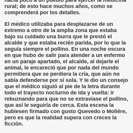
hacía poco a un pueblo para ejercer la medicina
rural; de esto hace muchos años, como se
comprenderá por los detalles.
El médico utilizaba para desplazarse de un
extremo a otro de la amplia zona que estaba
bajo su cuidado una burra que le prestó el
alcalde y que estaba recién parida, por lo que la
seguía siempre el pollino. En una noche oscura
en que hubo de salir para atender a un enfermo
en un paraje apartado, el alcalde, al dejarle el
animal, le encareció que por nada del mundo
permitiera que se perdiera la cría, que aún no
sabía defenderse por sí sola. Y le dio un consejo
que el médico siguió al pie de la letra durante
todo el trayecto nocturno de ida y vuelta: ir
rebuznando para que no se extraviase el pollino,
que así le seguiría de cerca. Esta escena la
hubiesen firmado con gusto Quevedo o Moliére,
pero es que la realidad supera con creces la
ficción.