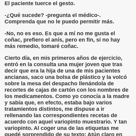
El paciente tuerce el gesto.
-¿Qué sucede? -pregunta el médico-.
Comprenda que no le puedo permitir más.
-No, no es eso. Es que a mí no me gusta el
coñac, prefiero el anís, pero en fin, si no hay
más remedio, tomaré coñac.
Cierto día, en mis primeros años de ejercicio,
entró en la consulta una mujer joven que tras
decir que era la hija de una de mis pacientes
ancianas, saco una bolsa de plástico y la volcó
sobre la mesa del despacho llenándola de
recortes de cajas de cartón con los nombres de
los medicamentos. Como yo conocía a la madre
y sabía que, en efecto, estaba bajo varios
tratamientos distintos, me dispuse a ir
rellenando las correspondientes recetas de
acuerdo con aquel variopinto muestrario. Y tan
variopinto. Al coger una de las etiquetas me
quedé sorprendido de su texto: Atún claro en