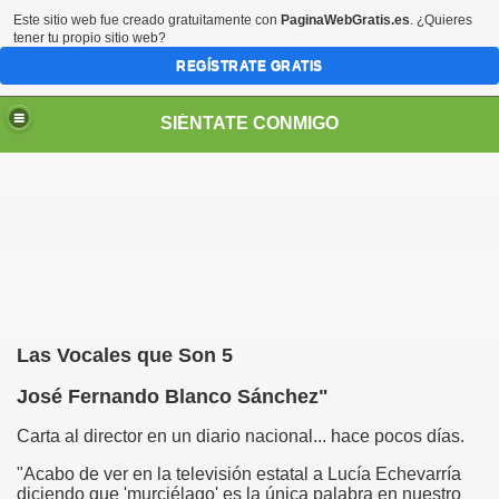
Este sitio web fue creado gratuitamente con
PaginaWebGratis.es
. ¿Quieres
tener tu propio sitio web?
REGÍSTRATE GRATIS
SIÉNTATE CONMIGO
S - SORIA)
Las Vocales que Son 5
José Fernando Blanco Sánchez"
Carta al director en un diario nacional... hace pocos días.
"Acabo de ver en la televisión estatal a Lucía Echevarría
diciendo que 'murciélago' es la única palabra en nuestro
no