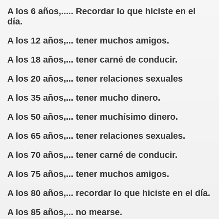
A los 6 años,..... Recordar lo que hiciste en el
rcotangente
día.
A los 12 años,... tener muchos amigos.
A los 18 años,... tener carné de conducir.
A los 20 años,... tener relaciones sexuales
 Archidona (Camilo José Cela)
A los 35 años,... tener mucho dinero.
ro Español
A los 50 años,... tener muchísimo dinero.
ntario de Texto)
A los 65 años,... tener relaciones sexuales.
A los 70 años,... tener carné de conducir.
 Gallego)
A los 75 años,... tener muchos amigos.
Puntuación
A los 80 años,... recordar lo que hiciste en el día.
Fernando Blanco)
A los 85 años,... no mearse.