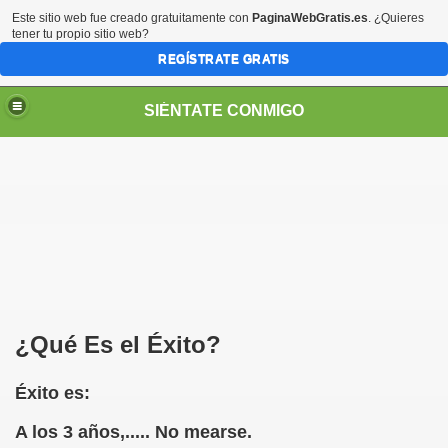
Este sitio web fue creado gratuitamente con
PaginaWebGratis.es
. ¿Quieres
tener tu propio sitio web?
REGÍSTRATE GRATIS
SIÉNTATE CONMIGO
S - SORIA)
¿Qué Es el Éxito?
Éxito es:
A los 3 años,..... No mearse.
no