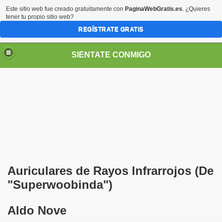
Este sitio web fue creado gratuitamente con
PaginaWebGratis.es
. ¿Quieres
tener tu propio sitio web?
REGÍSTRATE GRATIS
SIÉNTATE CONMIGO
S - SORIA)
Auriculares de Rayos Infrarrojos (De
"Superwoobinda")
Aldo Nove
no