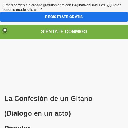
Este sitio web fue creado gratuitamente con
PaginaWebGratis.es
. ¿Quieres
tener tu propio sitio web?
REGÍSTRATE GRATIS
SIÉNTATE CONMIGO
S - SORIA)
La Confesión de un Gitano
(Diálogo en un acto)
no