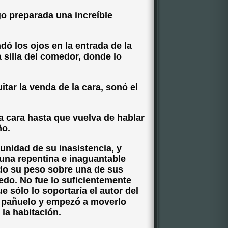
go preparada una increíble
dó los ojos en la entrada de la
 silla del comedor, donde lo
itar la venda de la cara, sonó el
la cara hasta que vuelva de hablar
ño.
nidad de su inasistencia, y
una repentina e inaguantable
odo su peso sobre una de sus
edo. No fue lo suficientemente
e sólo lo soportaría el autor del
n pañuelo y empezó a moverlo
la habitación.