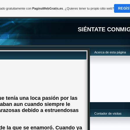
REGÍS
reado gratuitamente con
PaginaWebGratis.es
. ¿Quieres tener tu propio sitio web?
SIÉNTATE CONMI
Acerca de esta página
e tenía una loca pasión por las
smaban aun cuando siempre le
arazosas debido a estruendosas
Contador de visitas
 de la que se enamoró. Cuando ya