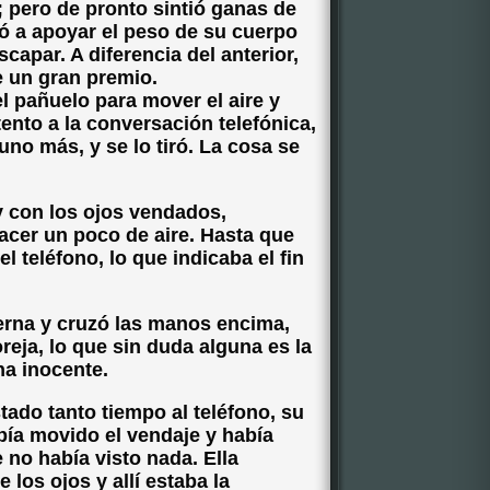
; pero de pronto sintió ganas de
vió a apoyar el peso de su cuerpo
capar. A diferencia del anterior,
e un gran premio.
 pañuelo para mover el aire y
ento a la conversación telefónica,
 uno más, y se lo tiró. La cosa se
 con los ojos vendados,
acer un poco de aire. Hasta que
 teléfono, lo que indicaba el fin
erna y cruzó las manos encima,
reja, lo que sin duda alguna es la
a inocente.
ado tanto tiempo al teléfono, su
bía movido el vendaje y había
e no había visto nada. Ella
 los ojos y allí estaba la