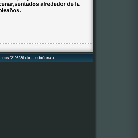
cenar,sentados alrededor de la
pleaños.
itantes (2198236 clics a subpáginas)