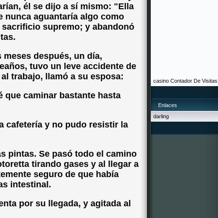
rían, él se dijo a sí mismo: "Ella
que nunca aguantaría algo como
el sacrificio supremo; y abandonó
tas.
s meses después, un día,
eaños, tuvo un leve accidente de
al trabajo, llamó a su esposa:
casino
Contador De Visitas
ré que caminar bastante hasta
Enlaces
darling
cafetería y no pudo resistir la
as pintas. Se pasó todo el camino
oretta tirando gases y al llegar a
ntemente seguro de que había
s intestinal.
ta por su llegada, y agitada al