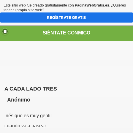
Este sitio web fue creado gratuitamente con
PaginaWebGratis.es
. ¿Quieres
tener tu propio sitio web?
REGÍSTRATE GRATIS
SIÉNTATE CONMIGO
S - SORIA)
A CADA LADO TRES
Anónimo
Inés que es muy gentil
cuando va a pasear
no