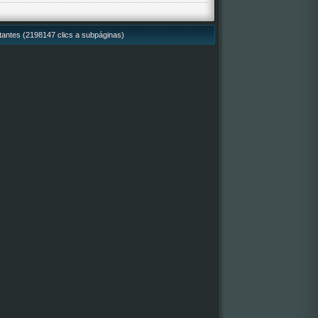
itantes (2198147 clics a subpáginas)