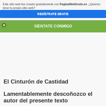
Este sitio web fue creado gratuitamente con
PaginaWebGratis.es
. ¿Quieres
tener tu propio sitio web?
REGÍSTRATE GRATIS
SIÉNTATE CONMIGO
S - SORIA)
El Cinturón de Castidad
Lamentablemente descoñozco el
autor del presente texto
no