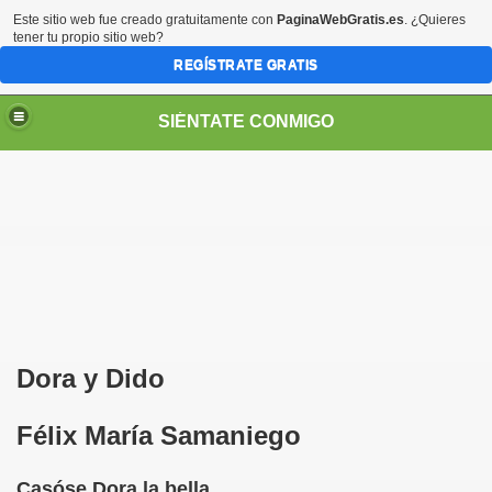
Este sitio web fue creado gratuitamente con
PaginaWebGratis.es
. ¿Quieres
tener tu propio sitio web?
REGÍSTRATE GRATIS
SIÉNTATE CONMIGO
S - SORIA)
Dora y Dido
Félix María Samaniego
Casóse Dora la bella
no