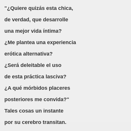
"¿Quiere quizás esta chica,
de verdad, que desarrolle
una mejor vida íntima?
¿Me plantea una experiencia
erótica alternativa?
¿Será deleitable el uso
de esta práctica lasciva?
¿A qué mórbidos placeres
posteriores me convida?"
Tales cosas un instante
por su cerebro transitan.