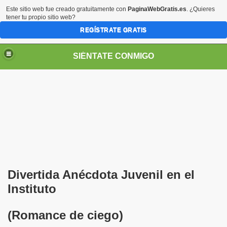
Este sitio web fue creado gratuitamente con
PaginaWebGratis.es
. ¿Quieres
tener tu propio sitio web?
REGÍSTRATE GRATIS
SIÉNTATE CONMIGO
S - SORIA)
Divertida Anécdota Juvenil en el
Instituto
(Romance de ciego)
no