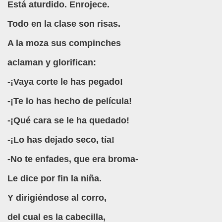
Está aturdido. Enrojece.
Todo en la clase son risas.
A la moza sus compinches
aclaman y glorifican:
-¡Vaya corte le has pegado!
-¡Te lo has hecho de película!
-¡Qué cara se le ha quedado!
-¡Lo has dejado seco, tía!
-No te enfades, que era broma-
Le dice por fin la niña.
Y dirigiéndose al corro,
del cual es la cabecilla,