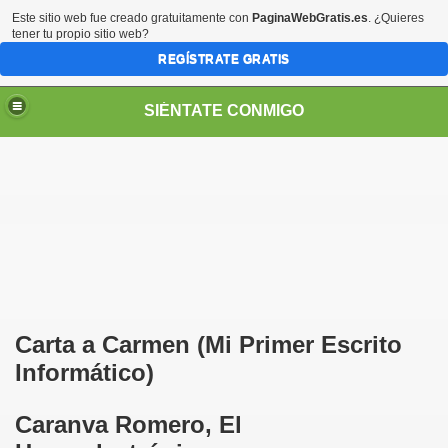
Este sitio web fue creado gratuitamente con
PaginaWebGratis.es
. ¿Quieres
tener tu propio sitio web?
REGÍSTRATE GRATIS
SIÉNTATE CONMIGO
S - SORIA)
Carta a Carmen (Mi Primer Escrito
Informático)
LARES
Caranva Romero, El