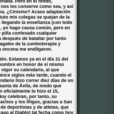
eriada. Pero en el fondo,
 nos los conserve como sea, y así
ina. ¿Cinismo? Acaso adaptación
tuto mis colegas se quejan de la
 llegando la enseñanza (con todo
), yo hago causa común, pero en
 pilla confesado cualquier
 después de batallar por tanto
agales de la zumboterapia y
ra oncena me endilgaron.
tén. Estamos ya en el día 31 del
l nombre en honor de sí mismo
vigor su calendario, al que
uince siglos más tarde, cuando el
dario hizo correr diez días de un
 santa de Ávila, de modo que
n oficialmente lo hizo el 15,
Hoy celebran, por tanto, su
Nachos y los Íñigos, gracias a San
de deportistas y de atletas, que
caso al Diablo) tal fecha como hoy