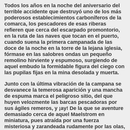
Todos los años en la noche del aniversario del
terrible accidente que destruyó uno de los más
poderosos establecimientos carboníferos de la
comarca, los pescadores de esas riberas
refieren que cerca del escarpado promontorio,
en la ruta de las naves que tocan en el puerto,
cuando suena la primera campanada de las
doce de la noche en la torre de la lejana iglesia,
fórmase en las salobres ondas un pequeño
remolino hirviente y espumoso, surgiendo de
aquel embudo la formidable figura del ciego con
las pupilas fijas en la mina desolada y muerta.
Junto con la última vibración de la campana se
desvanece la temerosa aparición y una mancha
de espuma marca el peligroso sitio, del que
huyen velozmente las barcas pescadoras por
sus ágiles remeros, y ¡ay! De la que se aventure
demasiado cerca de aquel Maelstrom en
miniatura, pues atraída por una fuerza
misteriosa y zarandeada rudamente por las olas,