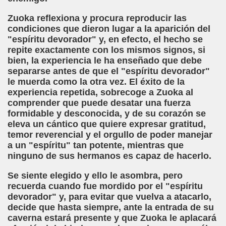
Zuoka reflexiona y procura reproducir las
condiciones que dieron lugar a la aparición del
"espíritu devorador" y, en efecto, el hecho se
repite exactamente con los mismos signos, si
bien, la experiencia le ha enseñado que debe
separarse antes de que el "espíritu devorador"
le muerda como la otra vez. El éxito de la
experiencia repetida, sobrecoge a Zuoka al
comprender que puede desatar una fuerza
formidable y desconocida, y de su corazón se
eleva un cántico que quiere expresar gratitud,
temor reverencial y el orgullo de poder manejar
a un "espíritu" tan potente, mientras que
ninguno de sus hermanos es capaz de hacerlo.
Se siente elegido y ello le asombra, pero
recuerda cuando fue mordido por el "espíritu
devorador" y, para evitar que vuelva a atacarlo,
decide que hasta siempre, ante la entrada de su
caverna estará presente y que Zuoka le aplacará