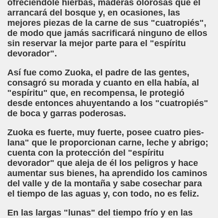
ofreciéndole hierbas, maderas olorosas que él
arrancará del bosque y, en ocasiones, las
mejores piezas de la carne de sus "cuatropiés",
de modo que jamás sacrificará ninguno de ellos
sin reservar la mejor parte para el "espíritu
devorador".
Así fue como Zuoka, el padre de las gentes,
consagró su morada y cuanto en ella había, al
"espíritu" que, en recompensa, le protegió
desde entonces ahuyentando a los "cuatropiés"
de boca y garras poderosas.
Zuoka es fuerte, muy fuerte, posee cuatro pies-
lana" que le proporcionan carne, leche y abrigo;
cuenta con la protección del "espíritu
devorador" que aleja de él los peligros y hace
aumentar sus bienes, ha aprendido los caminos
del valle y de la montaña y sabe cosechar para
el tiempo de las aguas y, con todo, no es feliz.
En las largas "lunas" del tiempo frío y en las