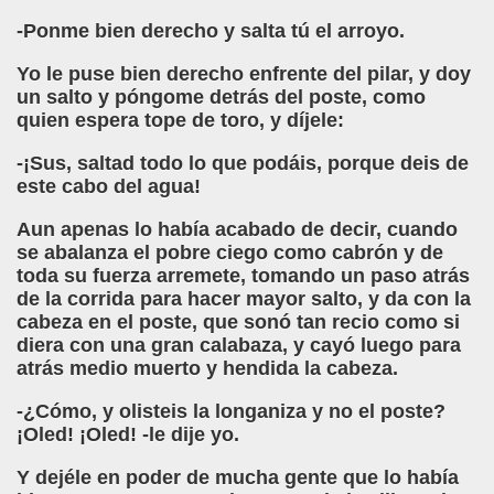
-Ponme bien derecho y salta tú el arroyo.
Yo le puse bien derecho enfrente del pilar, y doy
un salto y póngome detrás del poste, como
quien espera tope de toro, y díjele:
-¡Sus, saltad todo lo que podáis, porque deis de
este cabo del agua!
Aun apenas lo había acabado de decir, cuando
se abalanza el pobre ciego como cabrón y de
toda su fuerza arremete, tomando un paso atrás
de la corrida para hacer mayor salto, y da con la
cabeza en el poste, que sonó tan recio como si
diera con una gran calabaza, y cayó luego para
atrás medio muerto y hendida la cabeza.
-¿Cómo, y olisteis la longaniza y no el poste?
¡Oled! ¡Oled! -le dije yo.
Y dejéle en poder de mucha gente que lo había