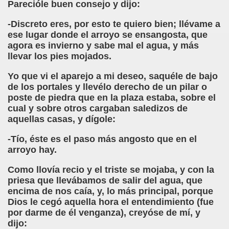
Parecióle buen consejo y dijo:
-Discreto eres, por esto te quiero bien; llévame a
ese lugar donde el arroyo se ensangosta, que
agora es invierno y sabe mal el agua, y más
llevar los pies mojados.
Yo que vi el aparejo a mi deseo, saquéle de bajo
de los portales y llevélo derecho de un pilar o
poste de piedra que en la plaza estaba, sobre el
cual y sobre otros cargaban saledizos de
aquellas casas, y dígole:
-Tío, éste es el paso más angosto que en el
arroyo hay.
Como llovía recio y el triste se mojaba, y con la
priesa que llevábamos de salir del agua, que
encima de nos caía, y, lo más principal, porque
Dios le cegó aquella hora el entendimiento (fue
por darme de él venganza), creyóse de mí, y
dijo: