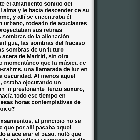
 el amarillento sonido del
l alma y le hacía descender de su
rme, y allí se encontraba él,
io urbano, rodeado de acuciantes
royectaban sus retinas
 sombras de la alienación
ntigua, las sombras del fracaso
las sombras de un futuro
 acera de Madrid, sin otra
lo momentáneo que la música de
 Brahms, una llamarada de luz en
ca oscuridad. Al menos aquel
, estaba ejecutando un
 un impresionante lienzo sonoro,
 hacía todo ese tiempo en
 esas horas contemplativas de
lanco?
nsamientos, al principio no se
e que por allí pasaba aquel
do a acelerar el paso. notó que