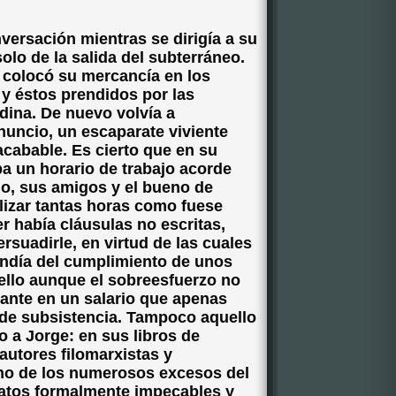
versación mientras se dirigía a su
olo de la salida del subterráneo.
, colocó su mercancía en los
y éstos prendidos por las
rdina. De nuevo volvía a
nuncio, un escaparate viviente
acabable. Es cierto que en su
a un horario de trabajo acorde
go, sus amigos y el bueno de
lizar tantas horas como fuese
r había cláusulas no escritas,
rsuadirle, en virtud de las cuales
endía del cumplimiento de unos
 ello aunque el sobreesfuerzo no
ante en un salario que apenas
 de subsistencia. Tampoco aquello
o a Jorge: en sus libros de
autores filomarxistas y
uno de los numerosos excesos del
atos formalmente impecables y