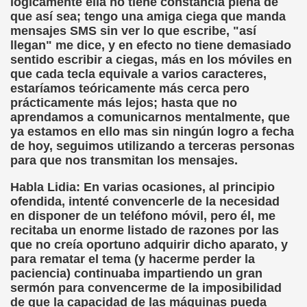
lógicamente ella no tiene constancia plena de
que así sea; tengo una amiga ciega que manda
mensajes SMS sin ver lo que escribe, "así
llegan" me dice, y en efecto no tiene demasiado
sentido escribir a ciegas, más en los móviles en
que cada tecla equivale a varios caracteres,
estaríamos teóricamente más cerca pero
prácticamente más lejos; hasta que no
aprendamos a comunicarnos mentalmente, que
ya estamos en ello mas sin ningún logro a fecha
de hoy, seguimos utilizando a terceras personas
para que nos transmitan los mensajes.
Habla Lidia: En varias ocasiones, al principio
ofendida, intenté convencerle de la necesidad
en disponer de un teléfono móvil, pero él, me
recitaba un enorme listado de razones por las
que no creía oportuno adquirir dicho aparato, y
para rematar el tema (y hacerme perder la
paciencia) continuaba impartiendo un gran
sermón para convencerme de la imposibilidad
de que la capacidad de las máquinas pueda