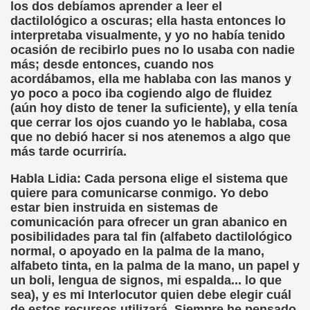
los dos debíamos aprender a leer el
dactilológico a oscuras; ella hasta entonces lo
interpretaba visualmente, y yo no había tenido
ocasión de recibirlo pues no lo usaba con nadie
más; desde entonces, cuando nos
acordábamos, ella me hablaba con las manos y
yo poco a poco iba cogiendo algo de fluidez
(aún hoy disto de tener la suficiente), y ella tenía
que cerrar los ojos cuando yo le hablaba, cosa
que no debió hacer si nos atenemos a algo que
más tarde ocurriría.
Habla Lidia: Cada persona elige el sistema que
quiere para comunicarse conmigo. Yo debo
estar bien instruida en sistemas de
comunicación para ofrecer un gran abanico en
posibilidades para tal fin (alfabeto dactilológico
normal, o apoyado en la palma de la mano,
alfabeto tinta, en la palma de la mano, un papel y
un boli, lengua de signos, mi espalda... lo que
sea), y es mi Interlocutor quien debe elegir cuál
de estos recursos utilizará. Siempre he pensado