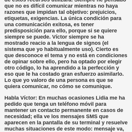
que no es difícil comunicar mientras no haya
razones que impidan tal objetivo: prejuicios,
etiquetas, exigencias. La única condición para
una comunicación exitosa, es tener
predisposición para ello, porque si se quiere
siempre se puede. Víctor siempre se ha
mostrado reacio a la lengua de signos (el
sistema que yo habitualmente uso). Cierto es
que desconoce el tema y no está en condiciones
de opinar sobre ello, pero ha optado por elegir
otro código, lo ha aprendido a la perfección y
eso que le ha costado gran esfuerzo asimilarlo.
Lo que yo valoro de una persona es que se
quiera comunicar, no cómo se comunique.
Habla Víctor: En muchas ocasiones Lidia me ha
pedido que tenga un teléfono móvil para
mantener un contacto permanente en casos de
necesidad; ella ve los mensajes SMS que
aparecen en la pantalla de su terminal y resuelve
muchas situaciones de este modo: mensaje va,