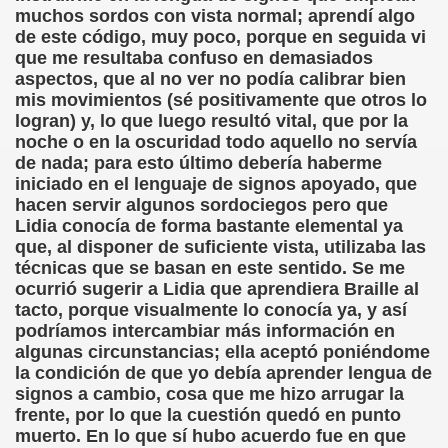
muchos sordos con vista normal; aprendí algo
de este código, muy poco, porque en seguida vi
que me resultaba confuso en demasiados
aspectos, que al no ver no podía calibrar bien
mis movimientos (sé positivamente que otros lo
logran) y, lo que luego resultó vital, que por la
noche o en la oscuridad todo aquello no servía
de nada; para esto último debería haberme
iniciado en el lenguaje de signos apoyado, que
hacen servir algunos sordociegos pero que
Lidia conocía de forma bastante elemental ya
que, al disponer de suficiente vista, utilizaba las
técnicas que se basan en este sentido. Se me
ocurrió sugerir a Lidia que aprendiera Braille al
tacto, porque visualmente lo conocía ya, y así
podríamos intercambiar más información en
algunas circunstancias; ella aceptó poniéndome
la condición de que yo debía aprender lengua de
signos a cambio, cosa que me hizo arrugar la
frente, por lo que la cuestión quedó en punto
muerto. En lo que sí hubo acuerdo fue en que