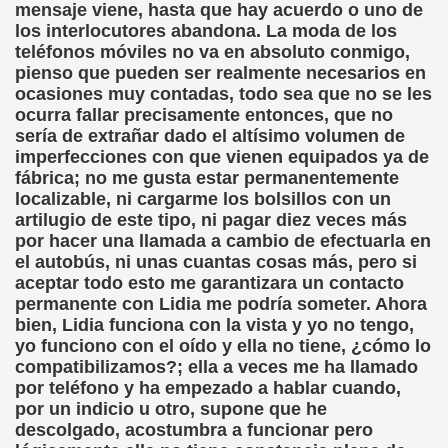
mensaje viene, hasta que hay acuerdo o uno de
los interlocutores abandona. La moda de los
teléfonos móviles no va en absoluto conmigo,
pienso que pueden ser realmente necesarios en
ocasiones muy contadas, todo sea que no se les
ocurra fallar precisamente entonces, que no
sería de extrañar dado el altísimo volumen de
imperfecciones con que vienen equipados ya de
fábrica; no me gusta estar permanentemente
localizable, ni cargarme los bolsillos con un
artilugio de este tipo, ni pagar diez veces más
por hacer una llamada a cambio de efectuarla en
el autobús, ni unas cuantas cosas más, pero si
aceptar todo esto me garantizara un contacto
permanente con Lidia me podría someter. Ahora
bien, Lidia funciona con la vista y yo no tengo,
yo funciono con el oído y ella no tiene, ¿cómo lo
compatibilizamos?; ella a veces me ha llamado
por teléfono y ha empezado a hablar cuando,
por un indicio u otro, supone que he
descolgado, acostumbra a funcionar pero