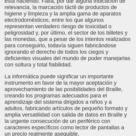
está haciendo. Falta, por dar alguna indicación de
relevancia, la marcación táctil de productos de
higiene y limpieza y la amplia gama de aparatos
electrodomésticos, entre los que algunos
representan verdadero riesgo de toxicidad o
peligrosidad y, por último, el sector de los billetes y
las monedas, que a pesar de los intentos realizados
para conseguirlo, todavía siguen fabricándose
ignorando el derecho de todos los ciegos y
deficientes visuales del mundo de poder manejarlas
con soltura y total fiabilidad.
La informática puede significar un importante
instrumento en favor de la mayor aceptación y
aprovechamiento de las posibilidades del Braille,
creando los programas adecuados para el
aprendizaje del sistema dirigidos a niños y a
adultos, fabricando artículos de pequeño formato y
amplia versatilidad con salida de datos en Braille y
la urgente consecución de un periférico con
caracteres específicos como lector de pantallas a
un precio realmente asequible.