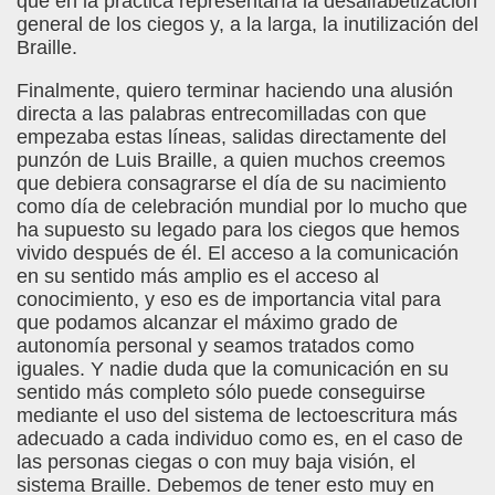
que en la práctica representaría la desalfabetización
general de los ciegos y, a la larga, la inutilización del
Braille.
Finalmente, quiero terminar haciendo una alusión
directa a las palabras entrecomilladas con que
empezaba estas líneas, salidas directamente del
punzón de Luis Braille, a quien muchos creemos
que debiera consagrarse el día de su nacimiento
como día de celebración mundial por lo mucho que
ha supuesto su legado para los ciegos que hemos
vivido después de él. El acceso a la comunicación
en su sentido más amplio es el acceso al
conocimiento, y eso es de importancia vital para
que podamos alcanzar el máximo grado de
autonomía personal y seamos tratados como
iguales. Y nadie duda que la comunicación en su
sentido más completo sólo puede conseguirse
mediante el uso del sistema de lectoescritura más
adecuado a cada individuo como es, en el caso de
las personas ciegas o con muy baja visión, el
sistema Braille. Debemos de tener esto muy en