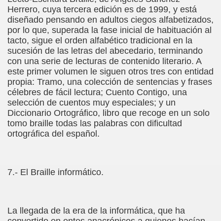
Herrero, cuya tercera edición es de 1999, y está
diseñado pensando en adultos ciegos alfabetizados,
por lo que, superada la fase inicial de habituación al
andro Casona)
tacto, sigue el orden alfabético tradicional en la
sucesión de las letras del abecedario, terminando
iller)
con una serie de lecturas de contenido literario. A
este primer volumen le siguen otros tres con entidad
)
propia: Tramo, una colección de sentencias y frases
célebres de fácil lectura; Cuento Contigo, una
Realidad (Roberto Enjuto)
selección de cuentos muy especiales; y un
Diccionario Ortográfico, libro que recoge en un solo
eterlink)
tomo braille todas las palabras con dificultad
ortográfica del español.
 George Wells)
 Perro de Ciego (Camilo José Cela)
7.- El Braille informático.
La llegada de la era de la informática, que ha