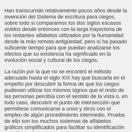
Han transcurrido relativamente pocos años desde la
invención del Sistema de escritura para ciegos,
co García Pavón)
sobre todo si comparamos los dos siglos escasos
vividos desde entonces con la larga trayectoria de
 Clarín)
los restantes alfabetos utilizados por la humanidad
desde la más remota antigüedad, pero sí ha pasado
suficiente tiempo para que puedan analizarse los
efectos que su existencia ha significado en la
evolución social y cultural de los ciegos.
La razón por la que no se encontró el método
adecuado hasta el siglo XIX hay que buscarla en el
go
empeño por descubrir la forma de que los ciegos
pudiesen utilizar los mismos signos que el resto de
(Francisco Rojas González)
las personas percibía con el sentido de la vista o, en
todo caso, descubrir el punto de intersección que
do Casino)
permitiese comunicarse a unos y otros con el
empleo de algún procedimiento intermedio. Prueba
o)
de ello son los muchos sistemas de alfabetos
gráficos simplificados para facilitar su identificación
Montoro Martínez)