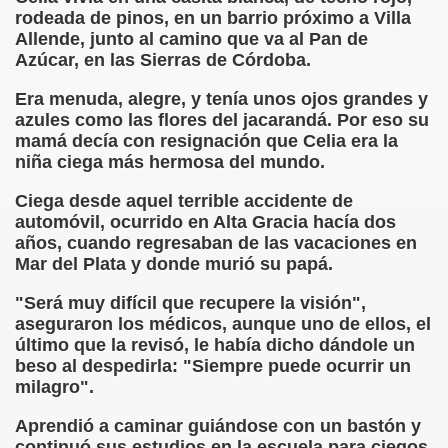
rodeada de pinos, en un barrio próximo a Villa
Allende, junto al camino que va al Pan de
 de los Ciegos (Pablo Madrid Herruzo)
Azúcar, en las Sierras de Córdoba.
Castillo Bejarano)
Era menuda, alegre, y tenía unos ojos grandes y
azules como las flores del jacarandá. Por eso su
n León (Juan José Miñana)
mamá decía con resignación que Celia era la
niña ciega más hermosa del mundo.
rta a Charles Barbier (Pablo Madrid Herruzo)
Ciega desde aquel terrible accidente de
l Mundo (Pedro Zurita)
automóvil, ocurrido en Alta Gracia hacía dos
años, cuando regresaban de las vacaciones en
 y Sus Precios (Pedro Zurita)
Mar del Plata y donde murió su papá.
emàtica de l'Adolescència en Nois-es Cecs i Deficients Vis
"Será muy difícil que recupere la visión",
aseguraron los médicos, aunque uno de ellos, el
ción a Desarrollar CRE Joan Amades ONCE, 1990 (Miquel Al
último que la revisó, le había dicho dándole un
beso al despedirla: "Siempre puede ocurrir un
tura en Peligro de Extinción (Eutiquio Cabrerizo)
milagro".
Para Todos (Pedro Zurita)
Aprendió a caminar guiándose con un bastón y
continuó sus estudios en la escuela para ciegos