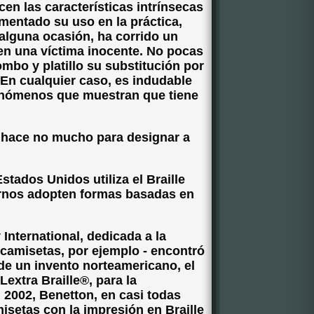
cen las características intrínsecas
imentado su uso en la práctica,
 alguna ocasión, ha corrido un
 en una víctima inocente. No pocas
mbo y platillo su substitución por
En cualquier caso, es indudable
enómenos que muestran que tiene
ió hace no mucho para designar a
stados Unidos utiliza el Braille
rnos adopten formas basadas en
 International, dedicada a la
 camisetas, por ejemplo - encontró
n de un invento norteamericano, el
 Lextra Braille®, para la
 2002, Benetton, en casi todas
isetas con la impresión en Braille