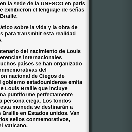
n en la sede de la UNESCO en parís
e exhibieron el lenguaje de señas
Braille.
ático sobre la vida y la obra de
as para transmitir esta realidad
s.
ntenario del nacimiento de Louis
erencias internacionales
muchos países se han organizado
conmemorativas del
ión nacional de Ciegos de
l gobierno estadounidense emita
e Louis Braille que incluye
ema puntiforme perfectamente
na persona ciega. Los fondos
 esta moneda se destinarán a
 Braille en Estados unidos. Van
rios sellos conmemorativos,
l Vaticano.