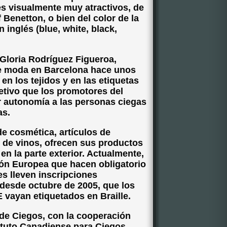
s visualmente muy atractivos, de
 Benetton, o bien del color de la
inglés (blue, white, black,
Gloria Rodríguez Figueroa,
de moda en Barcelona hace unos
 en los tejidos y en las etiquetas
etivo que los promotores del
ar autonomía a las personas ciegas
as.
e cosmética, artículos de
s de vinos, ofrecen sus productos
 en la parte exterior. Actualmente,
ión Europea que hacen obligatorio
s lleven inscripciones
y desde octubre de 2005, que los
 vayan etiquetados en Braille.
 de Ciegos, con la cooperación
tituto Canadiense para Ciegos,