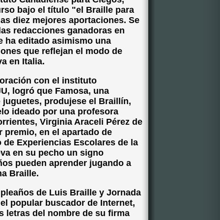
o bajo el título "el Braille para
las diez mejores aportaciones. Se
 las redacciones ganadoras en
Se ha editado asimismo una
ciones que reflejan el modo de
a en Italia.
ración con el instituto
JU, logró que Famosa, una
juguetes, produjese el Braillín,
o ideado por una profesora
rrientes, Virginia Araceli Pérez de
r premio, en el apartado de
o de Experiencias Escolares de la
leva en su pecho un signo
iños pueden aprender jugando a
a Braille.
mpleaños de Luis Braille y Jornada
 el popular buscador de Internet,
s letras del nombre de su firma