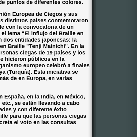
de puntos de diferentes colores.
 Unión Europea de Ciegos y sus
os distintos países conmemoraron
lle con la convocatoria de un
l lema "El influjo del Braille en
n dos entidades japonesas: la
n Braille "Tenji Mainichi". En la
rsonas ciegas de 19 países y los
 hicieron públicos en la
ganismo europeo celebró a finales
a (Turquía). Esta iniciativa se
más de en Europa, en varias
n España, en la India, en México,
 etc., se están llevando a cabo
ades y con diferente éxito
ille para que las personas ciegas
reta el voto en las consultas