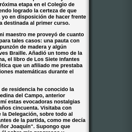
róxima etapa en el Colegio de
endo logrado la certeza de que
ba yo en disposición de hacer frente
a destinada al primer curso.
a mi maestro me proveyó de cuanto
para tales casos: una pauta con
un punzón de madera y algún
ves Braille. Añadió un tomo de la
a, el libro de Los Siete Infantes
ética que un afiliado me prestaba
aciones matemáticas durante el
 de residencia he conocido la
edina del Campo, anterior
 mí estas evocadoras nostalgias
s años cincuenta. Visitaba con
 la Delegación, sobre todo al
ntes de la partida, como me decía
señor Joaquín". Supongo que