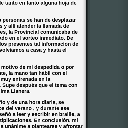
e tanto en tanto alguna hoja de
os personas se han de desplazar
s y allí atender la llamada de
ces, la Provincial comunicaba de
do en el sorteo inmediato. De
 los presentes tal información de
 volvíamos a casa y hasta el
n motivo de mi despedida o por
te, la mano tan hábil con el
 muy entrenada en la
ra. Supe después que el tema con
Alma Llanera.
ño y de una hora diaria, se
s del verano , y durante ese
ó a leer y escribir en braille, a
tiplicaciones. En conclusión, mi
ma unánime a plantearse y afrontar