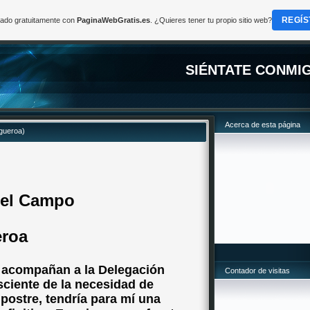
REGÍS
reado gratuitamente con
PaginaWebGratis.es
. ¿Quieres tener tu propio sitio web?
SIÉNTATE CONMI
Acerca de esta página
gueroa)
del Campo
eroa
 acompañan a la Delegación
Contador de visitas
ciente de la necesidad de
 postre, tendría para mí una