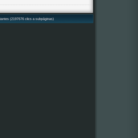
itantes (2197676 clics a subpáginas)