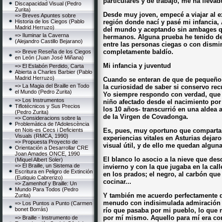
particulares y de trabajo, me ha llevad
Discapacidad Visual (Pedro
Zurita)
Desde muy joven, empecé a viajar al e
=> Breves Apuntes sobre
Historia de los Ciegos (Pablo
región donde nací y pasé mi infancia, 
Madrid Herruzo)
del mundo y aceptando sin ambages qu
=> Iluminar la Caverna
hermanos. Alguna prueba he tenido d
(Alejandro Castillo Bejarano)
entre las personas ciegas o con dismi
completamente baldío.
=> Breve Reseña de los Ciegos
en León (Juan José Miñana)
Mi infancia y juventud
=> El Eslabón Perdido, Carta
Abierta a Charles Barbier (Pablo
Madrid Herruzo)
Cuando se enteran de que de pequeño ve
=> La Magia del Braille en Todo
la curiosidad de saber si conservo rec
el Mundo (Pedro Zurita)
Yo siempre respondo con verdad, que 
=> Los Instrumentos
niño afectado desde el nacimiento por
Tiflotécnicos y Sus Precios
los 10 años- transcurrió en una aldea 
(Pedro Zurita)
de la Virgen de Covadonga.
=> Consideracions sobre la
Problemàtica de l'Adolescència
en Nois-es Cecs i Deficients
Es, pues, muy oportuno que comparta
Visuals (RMCA, 1990)
experiencias vitales en Asturias dejar
=> Propuesta Proyecto de
visual útil, y de ello me quedan algun
Orientación a Desarrollar CRE
Joan Amades ONCE, 1990
El blanco lo asocio a la nieve que des
(Miquel Albert Soler)
=> El Braille, un Sistema de
invierno y con la que jugaba en la call
Escritura en Peligro de Extinción
en los prados; el negro, al carbón que
(Eutiquio Cabrerizo)
cocinar...
=> Zamenhof y Braille: Un
Mundo Para Todos (Pedro
Y también me acuerdo perfectamente 
Zurita)
menudo con indisimulada admiración d
=> Los Puntos a Punto (Carmen
bonet Borrás)
río que pasaba por mi pueblo, lo que 
por mí mismo. Aquello para mí era com
=> Braille - Instrumento de