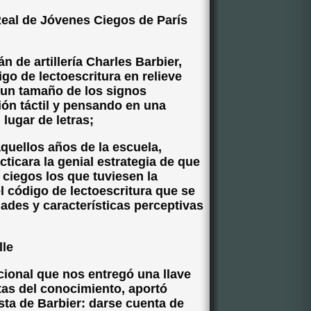
 Real de Jóvenes Ciegos de París
án de artillería Charles Barbier,
go de lectoescritura en relieve
un tamaño de los signos
ón táctil y pensando en una
lugar de letras;
 aquellos años de la escuela,
ticara la genial estrategia de que
ciegos los que tuviesen la
el código de lectoescritura que se
ades y características perceptivas
lle
pcional que nos entregó una llave
rtas del conocimiento, aportó
sta de Barbier: darse cuenta de