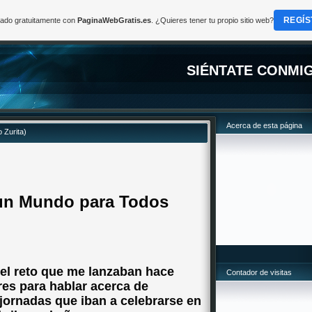
REGÍS
reado gratuitamente con
PaginaWebGratis.es
. ¿Quieres tener tu propio sitio web?
SIÉNTATE CONMI
Acerca de esta página
 Zurita)
 un Mundo para Todos
el reto que me lanzaban hace
Contador de visitas
es para hablar acerca de
jornadas que iban a celebrarse en