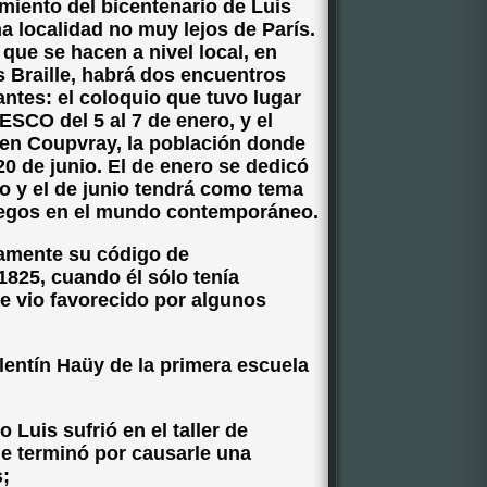
iento del bicentenario de Luis
a localidad no muy lejos de París.
que se hacen a nivel local, en
is Braille, habrá dos encuentros
ntes: el coloquio que tuvo lugar
ESCO del 5 al 7 de enero, y el
 en Coupvray, la población donde
 20 de junio. El de enero se dedicó
do y el de junio tendrá como tema
ciegos en el mundo contemporáneo.
camente su código de
 1825, cuando él sólo tenía
se vio favorecido por algunos
alentín Haüy de la primera escuela
 Luis sufrió en el taller de
ue terminó por causarle una
s;