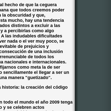
l hecho de que la ceguera
umana que todos creemos poder
n la obscuridad y que,
sta mucho, hay una tendencia
dos distintos a excluir a las
 y a percibirlas como algo
 A las indudables dificultades
 ver nada o el ver muy poco, se
evitable de prejuicios y
consecución de una inclusión
irrenunciable de todos los
 nacionales e internacionales.
ijarnos como meta la de ser
sencillamente el llegar a ser un
guna manera "guetizado".
a historia: la creación del código
 todo el mundo el año 2009 tenga
o y se celebren actos