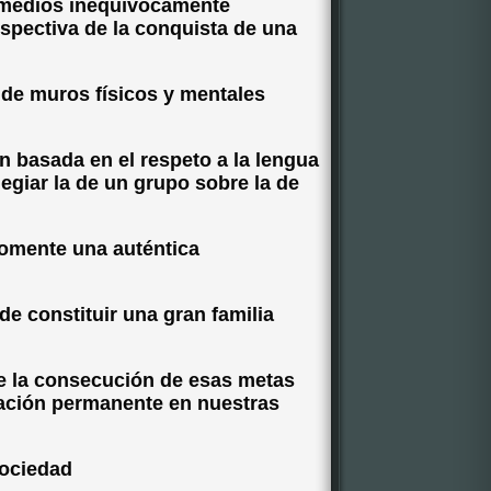
r medios inequívocamente
rspectiva de la conquista de una
 de muros físicos y mentales
n basada en el respeto a la lengua
legiar la de un grupo sobre la de
fomente una auténtica
 de constituir una gran familia
ue la consecución de esas metas
vación permanente en nuestras
sociedad