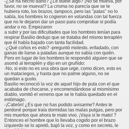
-¿Se ha hecho daño? ¿Le duele algo? ¡No se mueva, por
favor, no se mueva!? La crisma no parecía que se le
dagógica de la Educación Especial de la Mano de Sidonio 
hubiera roto, los brazos, tampoco, pero las "patas" no lo
sabía, los hombres lo cogieron en volandas con tal fuerza
do Mi Vida (Teresa Bornez Abascal)
que no le dejaron dar un paso para comprobar si podía
andar o no. Empezaron
a subir y por las dificultades que los hombres tenían para
vador Pérez)
respirar Basilio dedujo que se trataba del mismo terraplén
que él había bajado con tanta facilidad.
e Cómo Ayudar a Personas con Discapacidad Visual
-¿Qué coños es esto? -preguntó molesto, enfadado, con
ganas de liarse a patadas aunque no sabía con quién.
le (Pedro Zurita)
Pero en lugar de los hombres le respondió alguien que se
asomó al terraplén y dijo en un gruñido:
-No, si esto no es una obra que urge, como dicen, esto es
(Angelines sánchez Herrero)
un mataciegos, y hasta que no palme alguno, no se
quedan a gusto.
(Álvaro Cuetos Suárez)
Basilio reconoció la voz de aquel hijo de puta con el que
acababa de chocarse, y encomendándose al mismísimo
onzález Otero)
diablo, vomitó el veneno que se le había quedado en el
estómago.
-¡Cabrón! ¿Es que no has podido avisarme? Antes te
rique Elissalde)
perdoné porque traía dormidas las malas pulgas, pero por
mis muertos que ahora te mato vivo. ¡Vaya si te mato! ?
onencia (Lídia León Esteban Y Víctor Martínez Maheux)
Entonces el hombre que lo llevaba cogido por el brazo
izquierdo se lo apretó, bajó la voz, y como en secreto, le