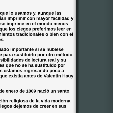
que lo usamos y, aunque las
ían imprimir con mayor facilidad y
 se imprime en el mundo menos
 que los ciegos preferimos leer en
ientos tradicionales o bien con el
os.
iado importante si se hubiese
e para sustituirlo por otro método
ibilidades de lectura real y su
 es que no se ha sustituido por
gos estamos regresando poco a
 que existía antes de Valentin Haüy
 de enero de 1809 nació un santo.
ión religiosa de la vida moderna
ciegos dejemos de creer en sus