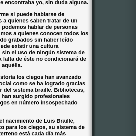
me encontraba yo, sin duda alguna.
me si puede hablarse de
s a quienes saben tratar de un
Si podemos hablar de personas
rimos a quienes conocen todos los
do grabados sin haber leído
ede existir una cultura
 sin el uso de ningún sistema de
 la falta de éste no condicionará de
 aquélla.
storia los ciegos han avanzado
ocial como se ha logrado gracias
r del sistema braille. Bibliotecas,
o han surgido profesionales
ciegos en número insospechado
 nacimiento de Luis Braille,
to para los ciegos, su sistema de
 terreno está cada día más