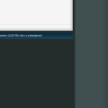
itantes (2197782 clics a subpáginas)