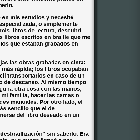
erlo.
 en mis estudios y necesité
especializada, o simplemente
mis libros de lectura, descubrí
 libros escritos en braille que me
 los que estaban grabados en
as las obras grabadas en cinta:
 más rápida; los libros ocupaban
il transportarlos en caso de un
s o de descanso. Al mismo tiempo
lguna otra cosa con las manos,
mi familia, hacer las camas o
des manuales. Por otro lado, el
s sencillo que el de
onerse del libro deseado en un
esbraillización" sin saberlo. Era