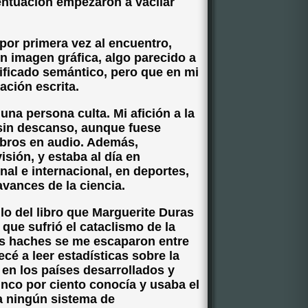
entuación empezaron a vacilar
por primera vez al encuentro,
n imagen gráfica, algo parecido a
ificado semántico, pero que en mi
ación escrita.
una persona culta. Mi afición a la
sin descanso, aunque fuese
ibros en audio. Además,
isión, y estaba al día en
nal e internacional, en deportes,
avances de la ciencia.
tulo del libro que Marguerite Duras
que sufrió el cataclismo de la
s haches se me escaparon entre
é a leer estadísticas sobre la
 en los países desarrollados y
inco por ciento conocía y usaba el
ba ningún sistema de