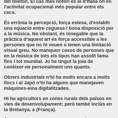
del telefon. El cas més notori és el d’Itàlia on és
l’activitat ocupacional més popular entre els
cecs.
És errònia la percepció, força estesa, d’establir
una equació entre ceguesa i bona disposició per
a la música. No obstant, és innegable que la
pràctica d’aquest art és força accessible a les
persones que no hi veuen o tenen una limitació
visual greu. No manquen casos de persones que
en la música de tots els tipus han assolit fama
fins i tot mundial. Jo he tingut la joia de
conèixer-ne personalment uns quants.
Obrers industrials n’hi ha molts encara a molts
llocs i al Japó n’hi ha alguns que manejaven
màquines-eina digitalitzades.
Hi ha agricultors en zones rurals dels països en
vies de desenvolupament; però també inclús en
la Bretanya, a (França).