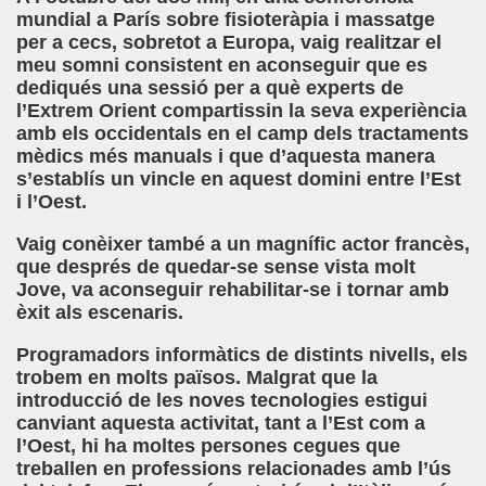
mundial a París sobre fisioteràpia i massatge
per a cecs, sobretot a Europa, vaig realitzar el
meu somni consistent en aconseguir que es
dediqués una sessió per a què experts de
l’Extrem Orient compartissin la seva experiència
amb els occidentals en el camp dels tractaments
mèdics més manuals i que d’aquesta manera
s’establís un vincle en aquest domini entre l’Est
i l’Oest.
Vaig conèixer també a un magnífic actor francès,
que després de quedar-se sense vista molt
Jove, va aconseguir rehabilitar-se i tornar amb
èxit als escenaris.
Programadors informàtics de distints nivells, els
trobem en molts països. Malgrat que la
introducció de les noves tecnologies estigui
canviant aquesta activitat, tant a l’Est com a
l’Oest, hi ha moltes persones cegues que
treballen en professions relacionades amb l’ús