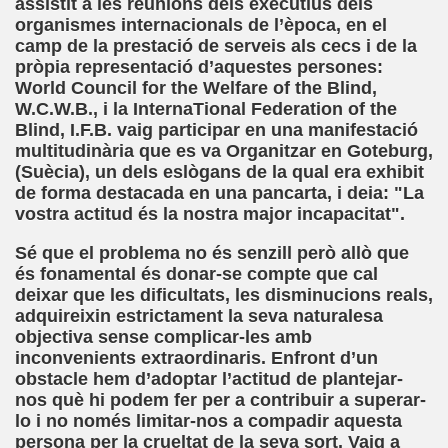
assistit a les reunions dels executius dels
organismes internacionals de l’època, en el
camp de la prestació de serveis als cecs i de la
pròpia representació d’aquestes persones:
andro Casona)
World Council for the Welfare of the Blind,
W.C.W.B., i la InternaTional Federation of the
iller)
Blind, I.F.B. vaig participar en una manifestació
multitudinària que es va Organitzar en Goteburg,
)
(Suècia), un dels eslògans de la qual era exhibit
de forma destacada en una pancarta, i deia: "La
Realidad (Roberto Enjuto)
vostra actitud és la nostra major incapacitat".
eterlink)
Sé que el problema no és senzill però allò que
és fonamental és donar-se compte que cal
 George Wells)
deixar que les dificultats, les disminucions reals,
adquireixin estrictament la seva naturalesa
 Perro de Ciego (Camilo José Cela)
objectiva sense complicar-les amb
inconvenients extraordinaris. Enfront d’un
obstacle hem d’adoptar l’actitud de plantejar-
nos què hi podem fer per a contribuir a superar-
lo i no només limitar-nos a compadir aquesta
persona per la crueltat de la seva sort. Vaig a