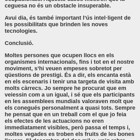
ceguesa no és un obstacle insuperable.
Avui dia, és també important l’ús intel·ligent de
les possibilitats que brinden les noves
tecnologies.
Conclusió.
Moltes persones que ocupen llocs en els
organismes internacionals, fins i tot en el nostre
moviment, s’hi veuen empeses sobretot per
qüestions de prestigi. És a dir, els encanta està
en els escenaris i tenir una targeta de visita amb
molts càrrecs. Jo sempre he procurat que em
veiessin com a un igual, i sé que els participants
en les assemblees mundials valoraven molt que
els conegués personalment a quasi tots. Sempre
he pensat que en un treball com el que jo feia
els efectes de les actuacions no eren
immediatament visibles, però passa el temps i,
moltes vegades es troben els fruits de les bones