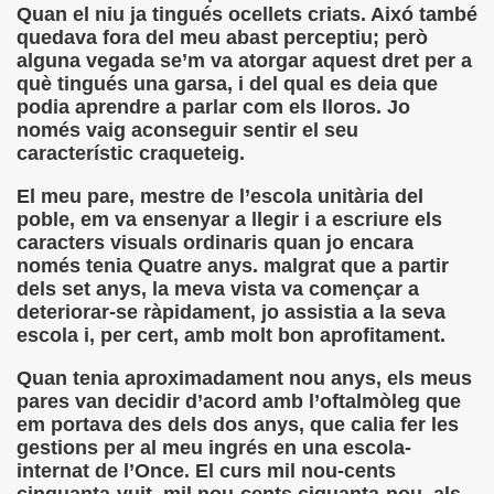
Quan el niu ja tingués ocellets criats. Aixó també
cción de Obstáculos (Juurmaa, J.)
quedava fora del meu abast perceptiu; però
alguna vegada se’m va atorgar aquest dret per a
emas de Escritura Táctil para Lectores con Ceguera o Disca
què tingués una garsa, i del qual es deia que
podia aprendre a parlar com els lloros. Jo
ón de Hombres Ilustres de París (César Puente)
només vaig aconseguir sentir el seu
característic craqueteig.
ó 150è Aniversari mort de Louis Braille (CPB de l'ONCE a B
El meu pare, mestre de l’escola unitària del
n Maestro (F. Javier Bernal García)
poble, em va ensenyar a llegir i a escriure els
caracters visuals ordinaris quan jo encara
ntonio Vicente (F. Javier Bernal)
només tenia Quatre anys. malgrat que a partir
dels set anys, la meva vista va començar a
no Paz)
deteriorar-se ràpidament, jo assistia a la seva
escola i, per cert, amb molt bon aprofitament.
n Figueroa)
Quan tenia aproximadament nou anys, els meus
ngénita (Puri Águila)
pares van decidir d’acord amb l’oftalmòleg que
em portava des dels dos anys, que calia fer les
obar las Oposiciones (Elena Rodrigo)
gestions per al meu ingrés en una escola-
internat de l’Once. El curs mil nou-cents
ionales (Luis Eduardo Martínez)