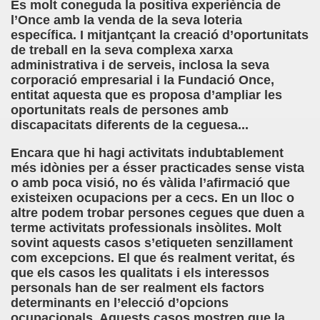
És molt coneguda la positiva experiència de
l’Once amb la venda de la seva loteria
específica. I mitjantçant la creació d’oportunitats
de treball en la seva complexa xarxa
administrativa i de serveis, inclosa la seva
corporació empresarial i la Fundació Once,
entitat aquesta que es proposa d’ampliar les
oportunitats reals de persones amb
discapacitats diferents de la ceguesa...
Encara que hi hagi activitats indubtablement
més idònies per a ésser practicades sense vista
o amb poca visió, no és vàlida l’afirmació que
existeixen ocupacions per a cecs. En un lloc o
altre podem trobar persones cegues que duen a
terme activitats professionals insòlites. Molt
sovint aquests casos s’etiqueten senzillament
com excepcions. El que és realment veritat, és
que els casos les qualitats i els interessos
personals han de ser realment els factors
determinants en l’elecció d’opcions
ocupacionals. Aquests casos mostren que la